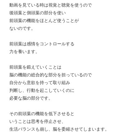
動画を見ている時は視覚と聴覚を使うので
後頭葉と側頭葉の部分を使い
前頭葉の機能をほとんど使うことが
ないのです。
前頭葉は感情をコントロールする
力を養います。
前頭葉を鍛えていくことは
脳の機能の総合的な部分を担っているので
自分から意欲を持って取り組み
判断し、行動を起こしていくのに
必要な脳の部分です。
その前頭葉の機能を低下させると
いうことは思考を停止させ、
生活バランスも崩し、脳を委縮させてしまいます。