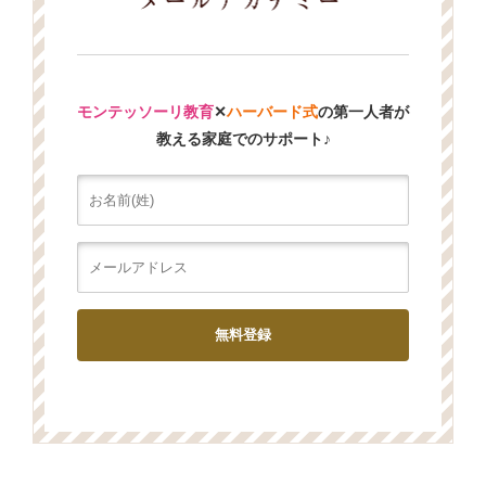
モンテッソーリ教育
✕
ハーバード式
の第一人者が
教える家庭でのサポート♪