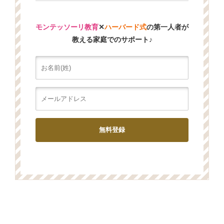
モンテッソーリ教育
✕
ハーバード式
の第一人者が
教える家庭でのサポート♪