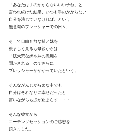
「あなたは手のかからないいい子ね」と
言われ続けた結果、いつも手のかからない
自分を演じていなければ、という
無意識のプレッシャーでの日々。
そして自由奔放な姉と妹を
羨ましく見るも母親からは
「破天荒な姉や妹の愚痴を
聞かされる」のでさらに
プレッシャーがかかっていたという。
そんながんじがらめな中でも
自分はそれなりに幸せだったと
言いながらも涙が止まらず・・・
そんな彼女から
コーチングセッションのご感想を
頂きました。