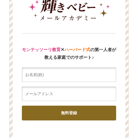
モンテッソーリ教育
✕
ハーバード式
の第一人者が
教える家庭でのサポート♪