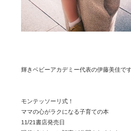
輝きベビーアカデミー代表の伊藤美佳で
モンテッソーリ式！
ママの心がラクになる子育ての本
11/21書店発売日