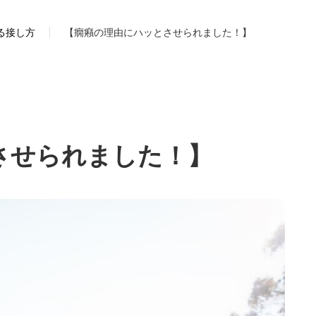
る接し方
【癇癪の理由にハッとさせられました！】
させられました！】