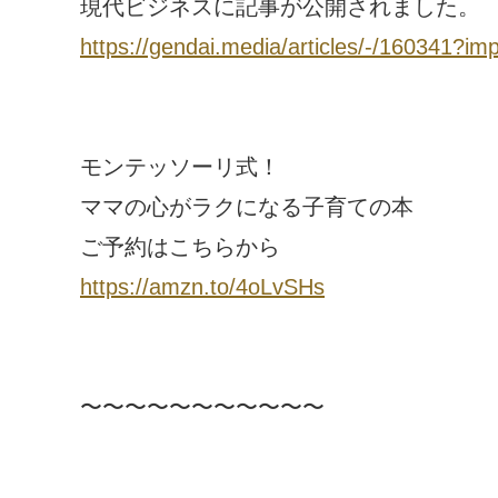
現代ビジネスに記事が公開されました。
https://gendai.media/articles/-/160341?im
モンテッソーリ式！
ママの心がラクになる子育ての本
ご予約はこちらから
https://amzn.to/4oLvSHs
〜〜〜〜〜〜〜〜〜〜〜