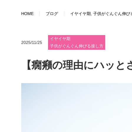
HOME
ブログ
イヤイヤ期
,
子供がぐんぐん伸び
イヤイヤ期
2025/11/25
子供がぐんぐん伸びる接し方
【癇癪の理由にハッと