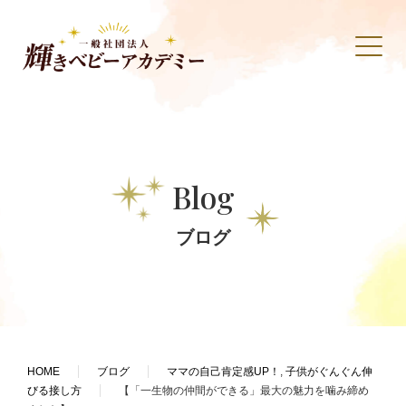
Blog
ブログ
HOME
ブログ
ママの自己肯定感UP！
,
子供がぐんぐん伸
びる接し方
【「一生物の仲間ができる」最大の魅力を噛み締め