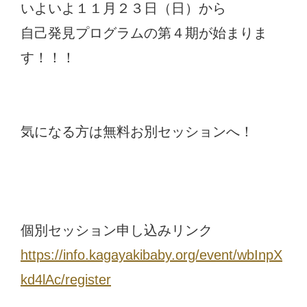
いよいよ１１月２３日（日）から
自己発見プログラムの第４期が始まりま
す！！！
気になる方は無料お別セッションへ！
個別セッション申し込みリンク
https://info.kagayakibaby.org/event/wbInpX
kd4lAc/register