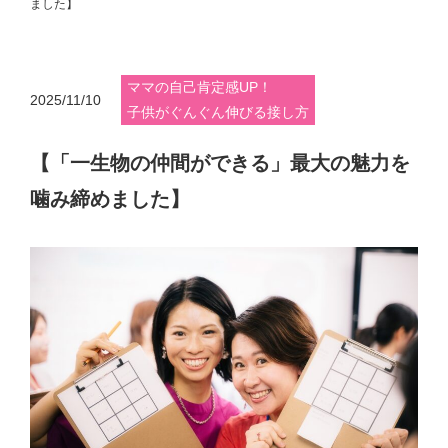
ました】
ママの自己肯定感UP！
2025/11/10
子供がぐんぐん伸びる接し方
【「一生物の仲間ができる」最大の魅力を
噛み締めました】