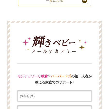
一覧に戻る
モンテッソーリ教育
✕
ハーバード式
の第一人者が
教える家庭でのサポート♪