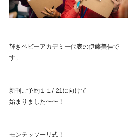
輝きベビーアカデミー代表の伊藤美佳で
す。
新刊ご予約１１/ 21に向けて
始まりました〜〜！
モンテッソーリ式！