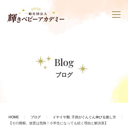
Blog
ブログ
HOME
ブログ
イヤイヤ期
,
子供がぐんぐん伸びる接し方
【その癇癪、放置は危険！小学生になっても続く理由と解決策】