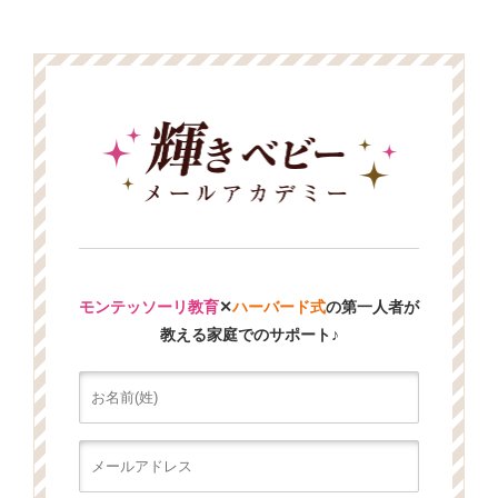
モンテッソーリ教育
✕
ハーバード式
の第一人者が
教える家庭でのサポート♪