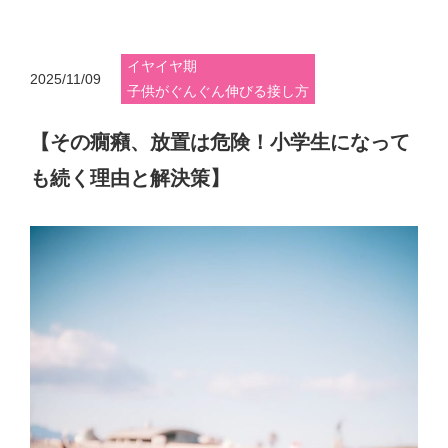
イヤイヤ期
2025/11/09
子供がぐんぐん伸びる接し方
【その癇癪、放置は危険！小学生になって
も続く理由と解決策】