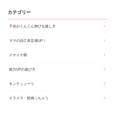
カテゴリー
子供がぐんぐん伸びる接し方
ママの自己肯定感UP！
イヤイヤ期
能力UPの遊び方
モンテッソーリ
イライラ 怒鳴っちゃう