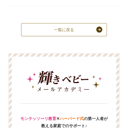
一覧に戻る
モンテッソーリ教育
✕
ハーバード式
の第一人者が
教える家庭でのサポート♪