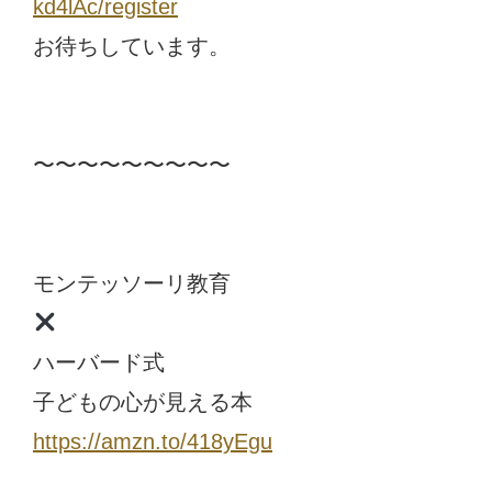
kd4lAc/register
お待ちしています。
〜〜〜〜〜〜〜〜〜
モンテッソーリ教育
ハーバード式
子どもの心が見える本
https://amzn.to/418yEgu