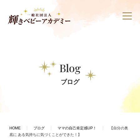
Blog
ブログ
HOME
ブログ
ママの自己肯定感UP！
【自分の奥
底に ある気持ちに気づくことができた！】