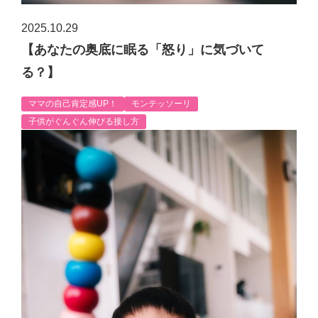
2025.10.29
【あなたの奥底に眠る「怒り」に気づいて
る？】
ママの自己肯定感UP！
モンテッソーリ
子供がぐんぐん伸びる接し方