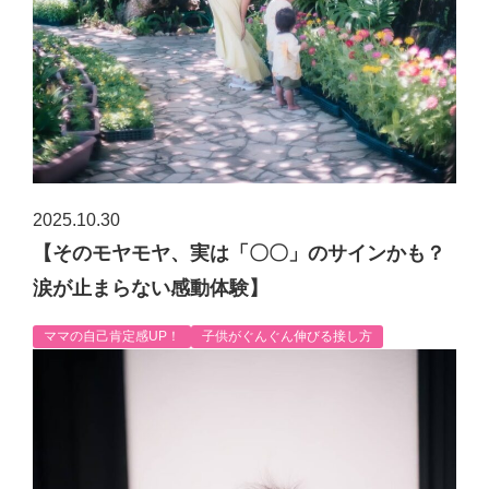
2025.10.30
【そのモヤモヤ、実は「〇〇」のサインかも？
涙が止まらない感動体験】
ママの自己肯定感UP！
子供がぐんぐん伸びる接し方