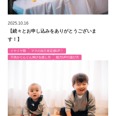
2025.10.16
【続々とお申し込みをありがとうございま
す！】
イヤイヤ期
ママの自己肯定感UP！
子供がぐんぐん伸びる接し方
能力UPの遊び方