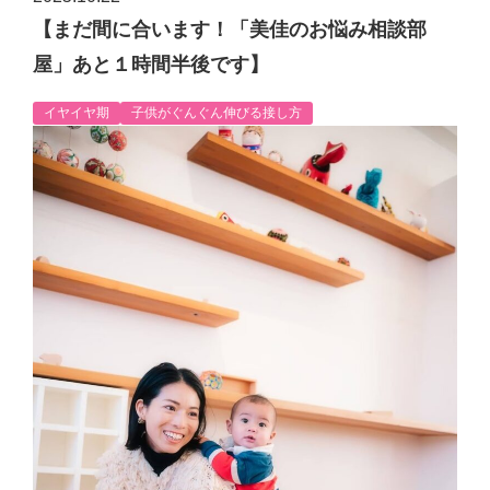
【まだ間に合います！「美佳のお悩み相談部
屋」あと１時間半後です】
イヤイヤ期
子供がぐんぐん伸びる接し方