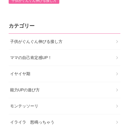
子供がぐんぐん伸びる接し方
カテゴリー
子供がぐんぐん伸びる接し方
ママの自己肯定感UP！
イヤイヤ期
能力UPの遊び方
モンテッソーリ
イライラ 怒鳴っちゃう