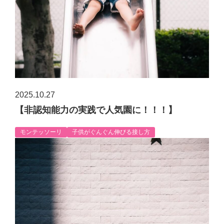
2025.10.27
【非認知能力の実践で人気園に！！！】
モンテッソーリ
子供がぐんぐん伸びる接し方