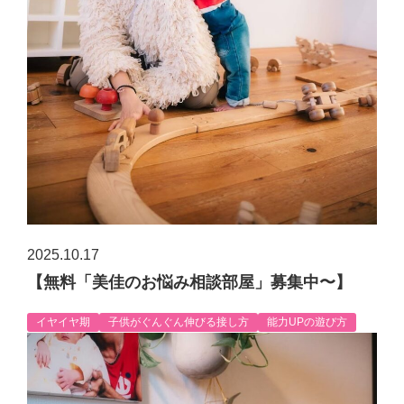
2025.10.17
【無料「美佳のお悩み相談部屋」募集中〜】
イヤイヤ期
子供がぐんぐん伸びる接し方
能力UPの遊び方