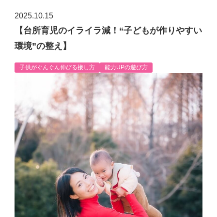
2025.10.15
【台所育児のイライラ減！“子どもが作りやすい
環境”の整え】
子供がぐんぐん伸びる接し方
能力UPの遊び方