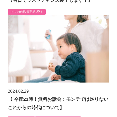
【明日でラストチャンス終了します！】
ママの自己肯定感UP！
2024.02.29
【 今夜21時！無料お話会：モンテでは足りない
これからの時代について】