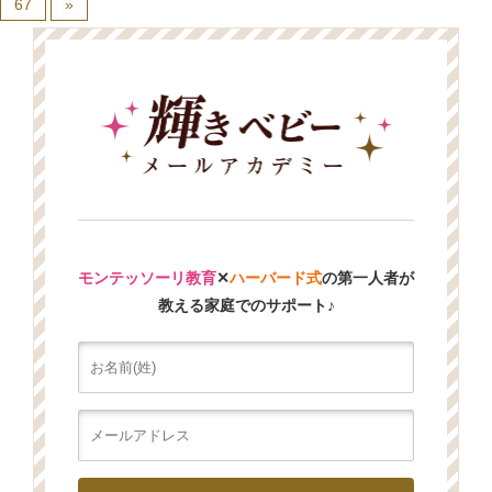
67
»
モンテッソーリ教育
✕
ハーバード式
の第一人者が
教える家庭でのサポート♪